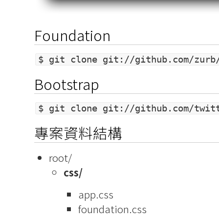
Foundation
$ git clone git://github.com/zurb
Bootstrap
$ git clone git://github.com/twit
專案資料結構
root/
css/
app.css
foundation.css