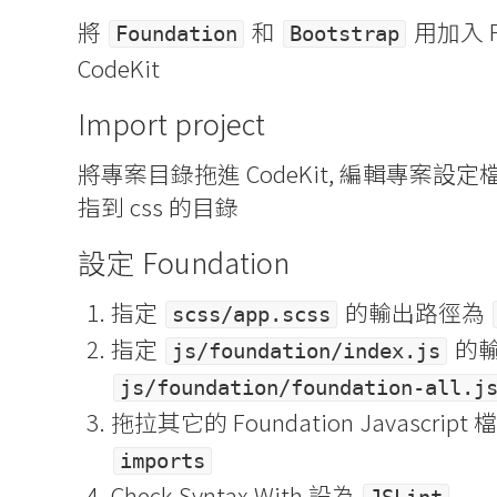
將
和
用加入 F
Foundation
Bootstrap
CodeKit
Import project
將專案目錄拖進 CodeKit, 編輯專案設定檔, 
指到 css 的目錄
設定 Foundation
指定
的輸出路徑為
scss/app.scss
指定
的
js/foundation/index.js
js/foundation/foundation-all.j
拖拉其它的 Foundation Javascript
imports
Check Syntax With 設為